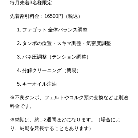
毎月先着3名様限定
先着割引料金：16500円（税込）
ファゴット 全体バランス調整
タンポの位置・スキマ調整・気密度調整
バネ圧調整（テンション調整）
分解クリーニング（簡易）
キーオイル注油
※不良タンポ、フェルトやコルク類の交換などは別途
料金です。
※納期は、約1-2週間ほどになります。（場合によ
り、納期を延長することもあります）