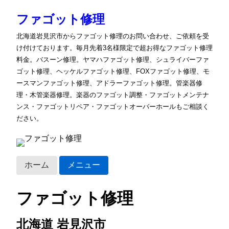
ファゴット修理
北海道岩見沢市からファゴット修理のお問い合わせ、ご依頼を受
け付けております。毎月先着3名様限定で超お得なファゴット修理
料金。バスーン修理。ヤマハファゴット修理、シュライバーファ
ゴット修理、ヘッケルファゴット修理、FOXファゴット修理、モ
ースマンファゴット修理、アドラーファゴット修理。管楽器修
理・木管楽器修理。楽器のファゴット調整・ファゴットメンテナ
ンス・ファゴットリペア・ファゴットオーバーホールもご相談く
ださい。
ホーム
メニュー
ファゴット修理
北海道 岩見沢市