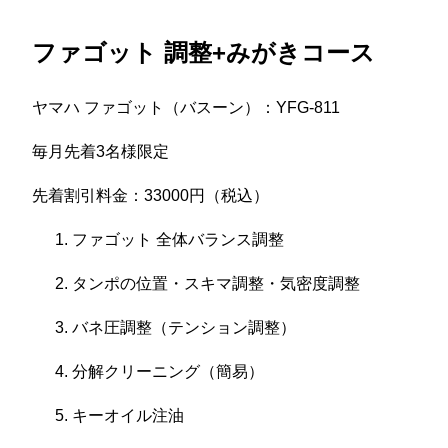
ファゴット 調整+みがきコース
ヤマハ ファゴット（バスーン）：YFG-811
毎月先着3名様限定
先着割引料金：33000円（税込）
ファゴット 全体バランス調整
タンポの位置・スキマ調整・気密度調整
バネ圧調整（テンション調整）
分解クリーニング（簡易）
キーオイル注油