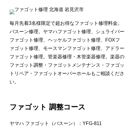
毎月先着3名様限定で超お得なファゴット修理料金。
バスーン修理。ヤマハファゴット修理、シュライバー
ファゴット修理、ヘッケルファゴット修理、FOXフ
ァゴット修理、モースマンファゴット修理、アドラー
ファゴット修理。管楽器修理・木管楽器修理。楽器の
ファゴット調整・ファゴットメンテナンス・ファゴッ
トリペア・ファゴットオーバーホールもご相談くださ
い。
ファゴット 調整コース
ヤマハ ファゴット（バスーン）：YFG-811