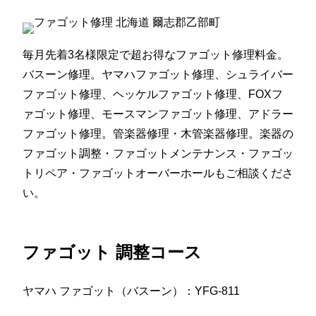
毎月先着3名様限定で超お得なファゴット修理料金。
バスーン修理。ヤマハファゴット修理、シュライバー
ファゴット修理、ヘッケルファゴット修理、FOXフ
ァゴット修理、モースマンファゴット修理、アドラー
ファゴット修理。管楽器修理・木管楽器修理。楽器の
ファゴット調整・ファゴットメンテナンス・ファゴッ
トリペア・ファゴットオーバーホールもご相談くださ
い。
ファゴット 調整コース
ヤマハ ファゴット（バスーン）：YFG-811