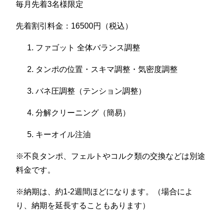
毎月先着3名様限定
先着割引料金：16500円（税込）
ファゴット 全体バランス調整
タンポの位置・スキマ調整・気密度調整
バネ圧調整（テンション調整）
分解クリーニング（簡易）
キーオイル注油
※不良タンポ、フェルトやコルク類の交換などは別途
料金です。
※納期は、約1-2週間ほどになります。（場合によ
り、納期を延長することもあります）