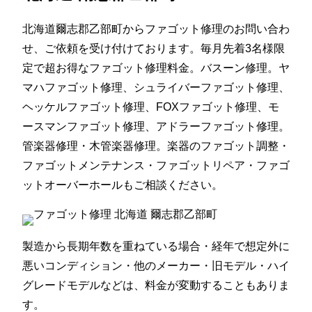
北海道爾志郡乙部町からファゴット修理のお問い合わ
せ、ご依頼を受け付けております。毎月先着3名様限
定で超お得なファゴット修理料金。バスーン修理。ヤ
マハファゴット修理、シュライバーファゴット修理、
ヘッケルファゴット修理、FOXファゴット修理、モ
ースマンファゴット修理、アドラーファゴット修理。
管楽器修理・木管楽器修理。楽器のファゴット調整・
ファゴットメンテナンス・ファゴットリペア・ファゴ
ットオーバーホールもご相談ください。
製造から長期年数を重ねている場合・経年で想定外に
悪いコンディション・他のメーカー・旧モデル・ハイ
グレードモデルなどは、料金が変動することもありま
す。