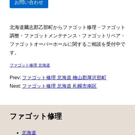
お問い合わせ
北海道爾志郡乙部町からファゴット修理・ファゴット
調整・ファゴットメンテナンス・ファゴットリペア・
ファゴットオーバーホールに関するご相談を受付中で
す。
ファゴット修理 北海道
Prev:
ファゴット修理 北海道 檜山郡厚沢部町
Next:
ファゴット修理 北海道 札幌市南区
ファゴット修理
北海道