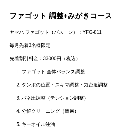
ファゴット 調整+みがきコース
ヤマハ ファゴット（バスーン）：YFG-811
毎月先着3名様限定
先着割引料金：33000円（税込）
ファゴット 全体バランス調整
タンポの位置・スキマ調整・気密度調整
バネ圧調整（テンション調整）
分解クリーニング（簡易）
キーオイル注油