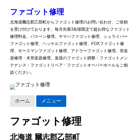
ファゴット修理
北海道爾志郡乙部町からファゴット修理のお問い合わせ、ご依頼
を受け付けております。毎月先着3名様限定で超お得なファゴット
修理料金。バスーン修理。ヤマハファゴット修理、シュライバー
ファゴット修理、ヘッケルファゴット修理、FOXファゴット修
理、モースマンファゴット修理、アドラーファゴット修理。管楽
器修理・木管楽器修理。楽器のファゴット調整・ファゴットメン
テナンス・ファゴットリペア・ファゴットオーバーホールもご相
談ください。
ホーム
メニュー
ファゴット修理
北海道 爾志郡乙部町