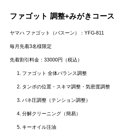
ファゴット 調整+みがきコース
ヤマハ ファゴット（バスーン）：YFG-811
毎月先着3名様限定
先着割引料金：33000円（税込）
ファゴット 全体バランス調整
タンポの位置・スキマ調整・気密度調整
バネ圧調整（テンション調整）
分解クリーニング（簡易）
キーオイル注油