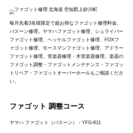
毎月先着3名様限定で超お得なファゴット修理料金。
バスーン修理。ヤマハファゴット修理、シュライバー
ファゴット修理、ヘッケルファゴット修理、FOXフ
ァゴット修理、モースマンファゴット修理、アドラー
ファゴット修理。管楽器修理・木管楽器修理。楽器の
ファゴット調整・ファゴットメンテナンス・ファゴッ
トリペア・ファゴットオーバーホールもご相談くださ
い。
ファゴット 調整コース
ヤマハ ファゴット（バスーン）：YFG-811