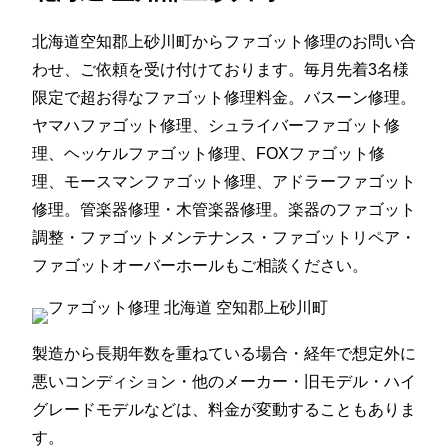
北海道空知郡上砂川町からファゴット修理のお問い合
わせ、ご依頼を受け付けております。毎月先着3名様
限定で超お得なファゴット修理料金。バスーン修理。
ヤマハファゴット修理、シュライバーファゴット修
理、ヘッケルファゴット修理、FOXファゴット修
理、モースマンファゴット修理、アドラーファゴット
修理。管楽器修理・木管楽器修理。楽器のファゴット
調整・ファゴットメンテナンス・ファゴットリペア・
ファゴットオーバーホールもご相談ください。
製造から長期年数を重ねている場合・経年で想定外に
悪いコンディション・他のメーカー・旧モデル・ハイ
グレードモデルなどは、料金が変動することもありま
す。