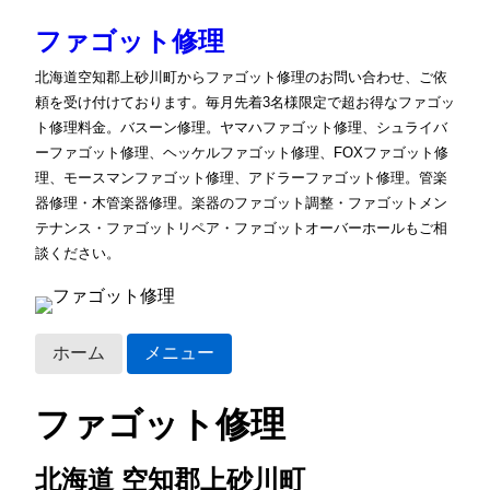
ファゴット修理
北海道空知郡上砂川町からファゴット修理のお問い合わせ、ご依
頼を受け付けております。毎月先着3名様限定で超お得なファゴッ
ト修理料金。バスーン修理。ヤマハファゴット修理、シュライバ
ーファゴット修理、ヘッケルファゴット修理、FOXファゴット修
理、モースマンファゴット修理、アドラーファゴット修理。管楽
器修理・木管楽器修理。楽器のファゴット調整・ファゴットメン
テナンス・ファゴットリペア・ファゴットオーバーホールもご相
談ください。
ホーム
メニュー
ファゴット修理
北海道 空知郡上砂川町