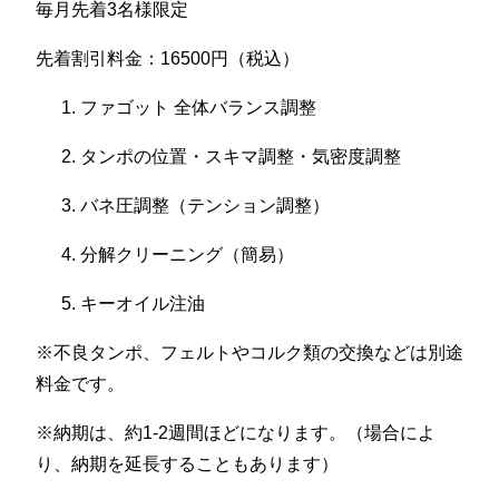
毎月先着3名様限定
先着割引料金：16500円（税込）
ファゴット 全体バランス調整
タンポの位置・スキマ調整・気密度調整
バネ圧調整（テンション調整）
分解クリーニング（簡易）
キーオイル注油
※不良タンポ、フェルトやコルク類の交換などは別途
料金です。
※納期は、約1-2週間ほどになります。（場合によ
り、納期を延長することもあります）