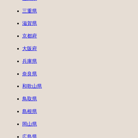
三重県
滋賀県
京都府
大阪府
兵庫県
奈良県
和歌山県
鳥取県
島根県
岡山県
広島県