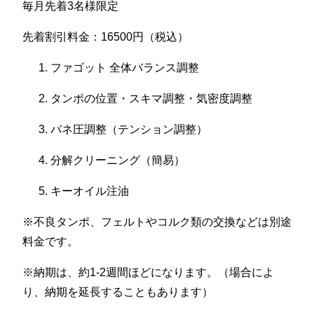
毎月先着3名様限定
先着割引料金：16500円（税込）
ファゴット 全体バランス調整
タンポの位置・スキマ調整・気密度調整
バネ圧調整（テンション調整）
分解クリーニング（簡易）
キーオイル注油
※不良タンポ、フェルトやコルク類の交換などは別途
料金です。
※納期は、約1-2週間ほどになります。（場合によ
り、納期を延長することもあります）