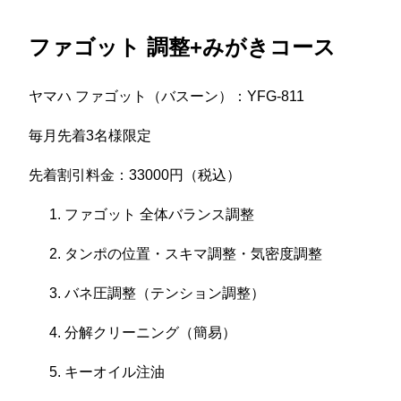
ファゴット 調整+みがきコース
ヤマハ ファゴット（バスーン）：YFG-811
毎月先着3名様限定
先着割引料金：33000円（税込）
ファゴット 全体バランス調整
タンポの位置・スキマ調整・気密度調整
バネ圧調整（テンション調整）
分解クリーニング（簡易）
キーオイル注油