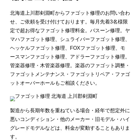
北海道上川郡剣淵町からファゴット修理のお問い合わ
せ、ご依頼を受け付けております。毎月先着3名様限
定で超お得なファゴット修理料金。バスーン修理。ヤ
マハファゴット修理、シュライバーファゴット修理、
ヘッケルファゴット修理、FOXファゴット修理、モ
ースマンファゴット修理、アドラーファゴット修理。
管楽器修理・木管楽器修理。楽器のファゴット調整・
ファゴットメンテナンス・ファゴットリペア・ファゴ
ットオーバーホールもご相談ください。
製造から長期年数を重ねている場合・経年で想定外に
悪いコンディション・他のメーカー・旧モデル・ハイ
グレードモデルなどは、料金が変動することもありま
す。