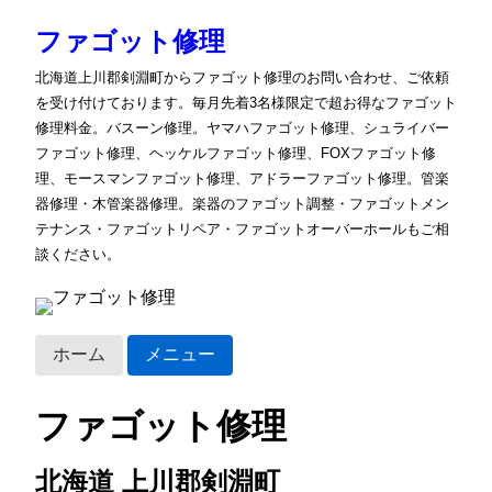
ファゴット修理
北海道上川郡剣淵町からファゴット修理のお問い合わせ、ご依頼
を受け付けております。毎月先着3名様限定で超お得なファゴット
修理料金。バスーン修理。ヤマハファゴット修理、シュライバー
ファゴット修理、ヘッケルファゴット修理、FOXファゴット修
理、モースマンファゴット修理、アドラーファゴット修理。管楽
器修理・木管楽器修理。楽器のファゴット調整・ファゴットメン
テナンス・ファゴットリペア・ファゴットオーバーホールもご相
談ください。
ホーム
メニュー
ファゴット修理
北海道 上川郡剣淵町