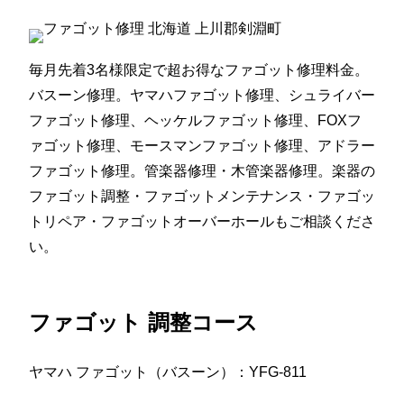
毎月先着3名様限定で超お得なファゴット修理料金。
バスーン修理。ヤマハファゴット修理、シュライバー
ファゴット修理、ヘッケルファゴット修理、FOXフ
ァゴット修理、モースマンファゴット修理、アドラー
ファゴット修理。管楽器修理・木管楽器修理。楽器の
ファゴット調整・ファゴットメンテナンス・ファゴッ
トリペア・ファゴットオーバーホールもご相談くださ
い。
ファゴット 調整コース
ヤマハ ファゴット（バスーン）：YFG-811