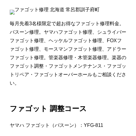
毎月先着3名様限定で超お得なファゴット修理料金。
バスーン修理。ヤマハファゴット修理、シュライバー
ファゴット修理、ヘッケルファゴット修理、FOXフ
ァゴット修理、モースマンファゴット修理、アドラー
ファゴット修理。管楽器修理・木管楽器修理。楽器の
ファゴット調整・ファゴットメンテナンス・ファゴッ
トリペア・ファゴットオーバーホールもご相談くださ
い。
ファゴット 調整コース
ヤマハ ファゴット（バスーン）：YFG-811