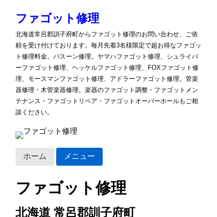
ファゴット修理
北海道常呂郡訓子府町からファゴット修理のお問い合わせ、ご依
頼を受け付けております。毎月先着3名様限定で超お得なファゴッ
ト修理料金。バスーン修理。ヤマハファゴット修理、シュライバ
ーファゴット修理、ヘッケルファゴット修理、FOXファゴット修
理、モースマンファゴット修理、アドラーファゴット修理。管楽
器修理・木管楽器修理。楽器のファゴット調整・ファゴットメン
テナンス・ファゴットリペア・ファゴットオーバーホールもご相
談ください。
ホーム
メニュー
ファゴット修理
北海道 常呂郡訓子府町