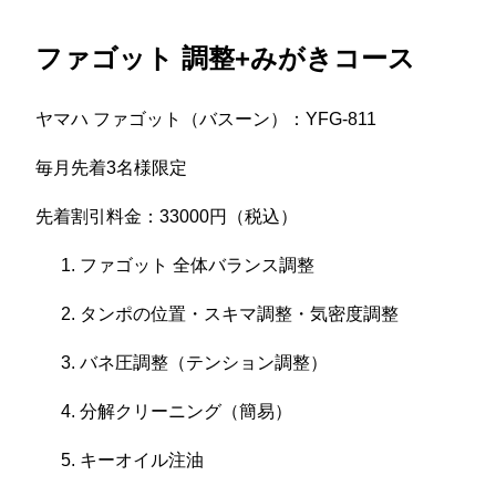
ファゴット 調整+みがきコース
ヤマハ ファゴット（バスーン）：YFG-811
毎月先着3名様限定
先着割引料金：33000円（税込）
ファゴット 全体バランス調整
タンポの位置・スキマ調整・気密度調整
バネ圧調整（テンション調整）
分解クリーニング（簡易）
キーオイル注油