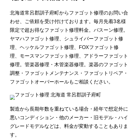
北海道常呂郡訓子府町からファゴット修理のお問い合
わせ、ご依頼を受け付けております。毎月先着3名様
限定で超お得なファゴット修理料金。バスーン修理。
ヤマハファゴット修理、シュライバーファゴット修
理、ヘッケルファゴット修理、FOXファゴット修
理、モースマンファゴット修理、アドラーファゴット
修理。管楽器修理・木管楽器修理。楽器のファゴット
調整・ファゴットメンテナンス・ファゴットリペア・
ファゴットオーバーホールもご相談ください。
製造から長期年数を重ねている場合・経年で想定外に
悪いコンディション・他のメーカー・旧モデル・ハイ
グレードモデルなどは、料金が変動することもありま
す。