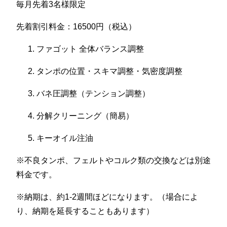
毎月先着3名様限定
先着割引料金：16500円（税込）
ファゴット 全体バランス調整
タンポの位置・スキマ調整・気密度調整
バネ圧調整（テンション調整）
分解クリーニング（簡易）
キーオイル注油
※不良タンポ、フェルトやコルク類の交換などは別途
料金です。
※納期は、約1-2週間ほどになります。（場合によ
り、納期を延長することもあります）