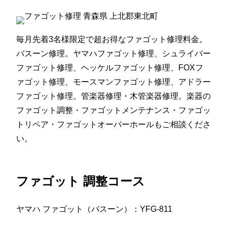
毎月先着3名様限定で超お得なファゴット修理料金。
バスーン修理。ヤマハファゴット修理、シュライバー
ファゴット修理、ヘッケルファゴット修理、FOXフ
ァゴット修理、モースマンファゴット修理、アドラー
ファゴット修理。管楽器修理・木管楽器修理。楽器の
ファゴット調整・ファゴットメンテナンス・ファゴッ
トリペア・ファゴットオーバーホールもご相談くださ
い。
ファゴット 調整コース
ヤマハ ファゴット（バスーン）：YFG-811