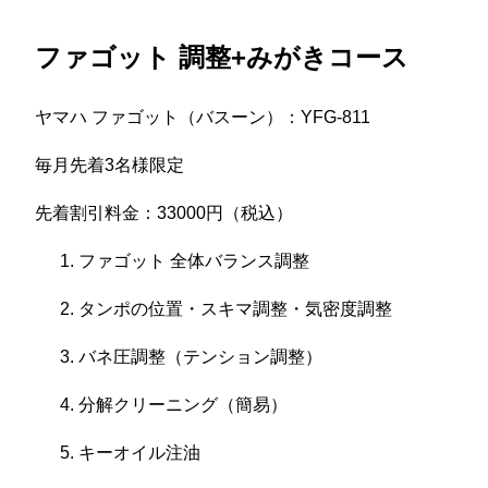
ファゴット 調整+みがきコース
ヤマハ ファゴット（バスーン）：YFG-811
毎月先着3名様限定
先着割引料金：33000円（税込）
ファゴット 全体バランス調整
タンポの位置・スキマ調整・気密度調整
バネ圧調整（テンション調整）
分解クリーニング（簡易）
キーオイル注油