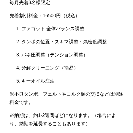
毎月先着3名様限定
先着割引料金：16500円（税込）
ファゴット 全体バランス調整
タンポの位置・スキマ調整・気密度調整
バネ圧調整（テンション調整）
分解クリーニング（簡易）
キーオイル注油
※不良タンポ、フェルトやコルク類の交換などは別途
料金です。
※納期は、約1-2週間ほどになります。（場合によ
り、納期を延長することもあります）