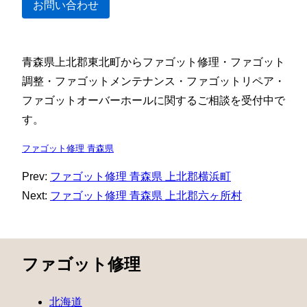
お問い合わせ
青森県上北郡東北町からファゴット修理・ファゴット
調整・ファゴットメンテナンス・ファゴットリペア・
ファゴットオーバーホールに関するご相談を受付中で
す。
ファゴット修理 青森県
Prev:
ファゴット修理 青森県 上北郡横浜町
Next:
ファゴット修理 青森県 上北郡六ヶ所村
ファゴット修理
北海道