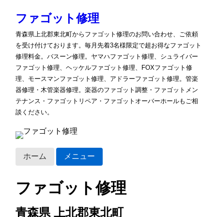
ファゴット修理
青森県上北郡東北町からファゴット修理のお問い合わせ、ご依頼
を受け付けております。毎月先着3名様限定で超お得なファゴット
修理料金。バスーン修理。ヤマハファゴット修理、シュライバー
ファゴット修理、ヘッケルファゴット修理、FOXファゴット修
理、モースマンファゴット修理、アドラーファゴット修理。管楽
器修理・木管楽器修理。楽器のファゴット調整・ファゴットメン
テナンス・ファゴットリペア・ファゴットオーバーホールもご相
談ください。
ホーム
メニュー
ファゴット修理
青森県 上北郡東北町