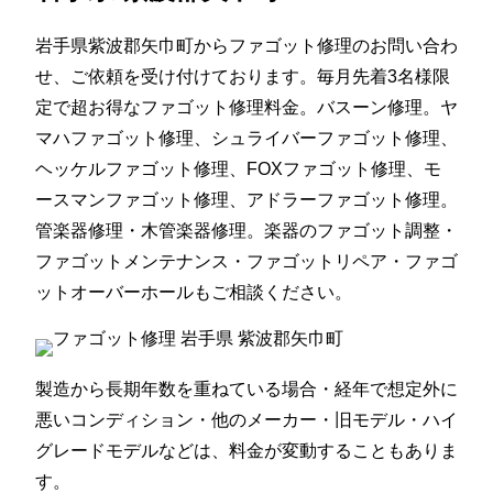
岩手県紫波郡矢巾町からファゴット修理のお問い合わ
せ、ご依頼を受け付けております。毎月先着3名様限
定で超お得なファゴット修理料金。バスーン修理。ヤ
マハファゴット修理、シュライバーファゴット修理、
ヘッケルファゴット修理、FOXファゴット修理、モ
ースマンファゴット修理、アドラーファゴット修理。
管楽器修理・木管楽器修理。楽器のファゴット調整・
ファゴットメンテナンス・ファゴットリペア・ファゴ
ットオーバーホールもご相談ください。
製造から長期年数を重ねている場合・経年で想定外に
悪いコンディション・他のメーカー・旧モデル・ハイ
グレードモデルなどは、料金が変動することもありま
す。