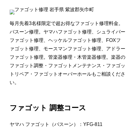
毎月先着3名様限定で超お得なファゴット修理料金。
バスーン修理。ヤマハファゴット修理、シュライバー
ファゴット修理、ヘッケルファゴット修理、FOXフ
ァゴット修理、モースマンファゴット修理、アドラー
ファゴット修理。管楽器修理・木管楽器修理。楽器の
ファゴット調整・ファゴットメンテナンス・ファゴッ
トリペア・ファゴットオーバーホールもご相談くださ
い。
ファゴット 調整コース
ヤマハ ファゴット（バスーン）：YFG-811