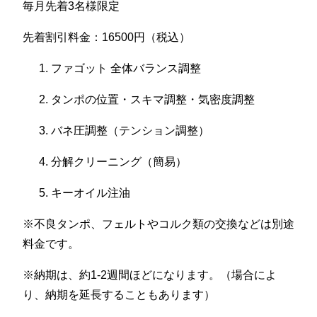
毎月先着3名様限定
先着割引料金：16500円（税込）
ファゴット 全体バランス調整
タンポの位置・スキマ調整・気密度調整
バネ圧調整（テンション調整）
分解クリーニング（簡易）
キーオイル注油
※不良タンポ、フェルトやコルク類の交換などは別途
料金です。
※納期は、約1-2週間ほどになります。（場合によ
り、納期を延長することもあります）