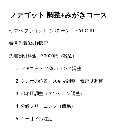
ファゴット 調整+みがきコース
ヤマハ ファゴット（バスーン）：YFG-811
毎月先着3名様限定
先着割引料金：33000円（税込）
ファゴット 全体バランス調整
タンポの位置・スキマ調整・気密度調整
バネ圧調整（テンション調整）
分解クリーニング（簡易）
キーオイル注油