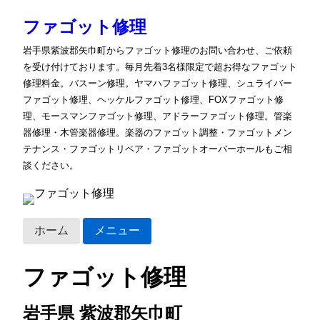
ファゴット修理
岩手県紫波郡矢巾町からファゴット修理のお問い合わせ、ご依頼
を受け付けております。毎月先着3名様限定で超お得なファゴット
修理料金。バスーン修理。ヤマハファゴット修理、シュライバー
ファゴット修理、ヘッケルファゴット修理、FOXファゴット修
理、モースマンファゴット修理、アドラーファゴット修理。管楽
器修理・木管楽器修理。楽器のファゴット調整・ファゴットメン
テナンス・ファゴットリペア・ファゴットオーバーホールもご相
談ください。
ホーム
メニュー
ファゴット修理
岩手県 紫波郡矢巾町