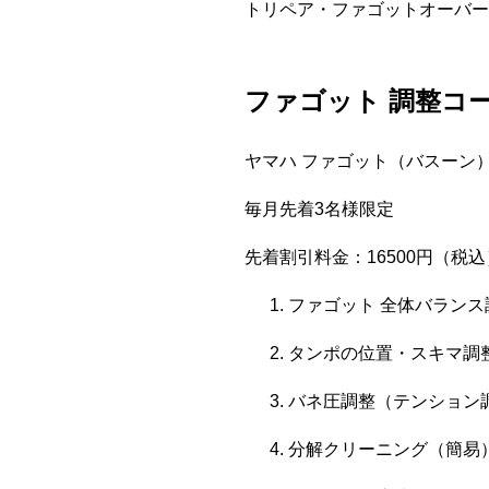
トリペア・ファゴットオーバー
ファゴット 調整コ
ヤマハ ファゴット（バスーン）：
毎月先着3名様限定
先着割引料金：16500円（税込
ファゴット 全体バランス
タンポの位置・スキマ調
バネ圧調整（テンション
分解クリーニング（簡易