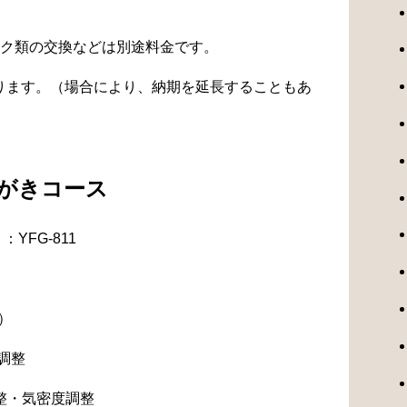
ク類の交換などは別途料金です。
なります。（場合により、納期を延長することもあ
みがきコース
YFG-811
）
調整
整・気密度調整