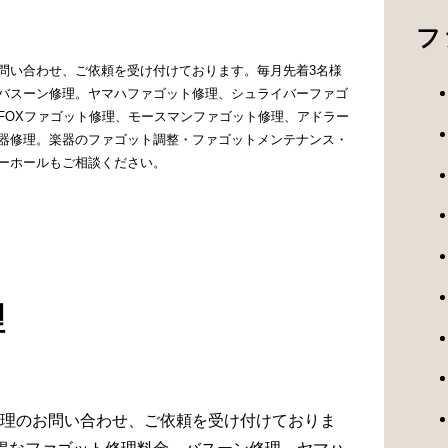
フ
問い合わせ、ご依頼を受け付けております。毎月先着3名様
バスーン修理。ヤマハファゴット修理、シュライバーファゴ
FOXファゴット修理、モースマンファゴット修理、アドラー
器修理。楽器のファゴット調整・ファゴットメンテナンス・
ーホールもご相談ください。
理
理のお問い合わせ、ご依頼を受け付けておりま