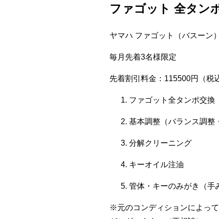
ファゴット 全タンポ
ヤマハ ファゴット（バスーン）：
毎月先着3名様限定
先着割引料金：115500円（税
ファゴット全タンポ交換
基本調整（バランス調整
分解クリーニング
キーオイル注油
管体・キーのみがき（手
※元のコンディションによって