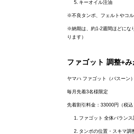
キーオイル注油
※不良タンポ、フェルトやコル
※納期は、約1-2週間ほどに
ります）
ファゴット 調整+
ヤマハ ファゴット（バスーン）：
毎月先着3名様限定
先着割引料金：33000円（税込
ファゴット 全体バランス
タンポの位置・スキマ調