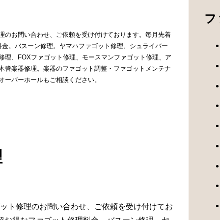
フ
理のお問い合わせ、ご依頼を受け付けております。毎月先着
料金。バスーン修理。ヤマハファゴット修理、シュライバー
修理、FOXファゴット修理、モースマンファゴット修理、ア
木管楽器修理。楽器のファゴット調整・ファゴットメンテナ
オーバーホールもご相談ください。
理
ット修理のお問い合わせ、ご依頼を受け付けてお