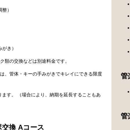
調整）
）
みがき）
ク類の交換などは別途料金です。
は、管体・キーの手みがきでキレイにできる限度
管
なります。 （場合により、納期を延長することもあ
管
交換 Aコース