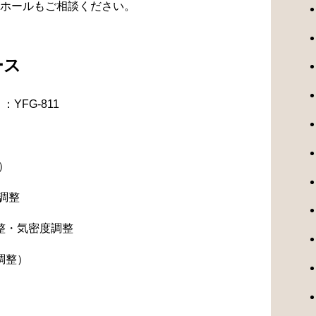
ホールもご相談ください。
ース
YFG-811
）
調整
整・気密度調整
調整）
）