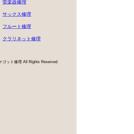
管楽器修理
サックス修理
フルート修理
クラリネット修理
ゴット修理 All Rights Reserved.