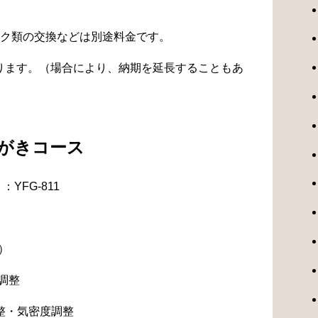
ク類の交換などは別途料金です。
なります。（場合により、納期を延長することもあ
みがきコース
YFG-811
）
調整
整・気密度調整