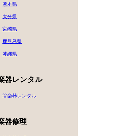
熊本県
大分県
宮崎県
鹿児島県
沖縄県
楽器レンタル
管楽器レンタル
楽器修理