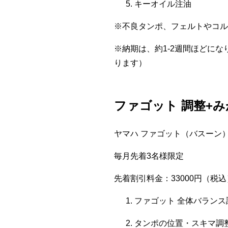
キーオイル注油
※不良タンポ、フェルトやコル
※納期は、約1-2週間ほどに
ります）
ファゴット 調整+
ヤマハ ファゴット（バスーン）：
毎月先着3名様限定
先着割引料金：33000円（税込
ファゴット 全体バランス
タンポの位置・スキマ調