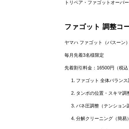
トリペア・ファゴットオーバー
ファゴット 調整コ
ヤマハ ファゴット（バスーン）：
毎月先着3名様限定
先着割引料金：16500円（税込
ファゴット 全体バランス
タンポの位置・スキマ調
バネ圧調整（テンション
分解クリーニング（簡易