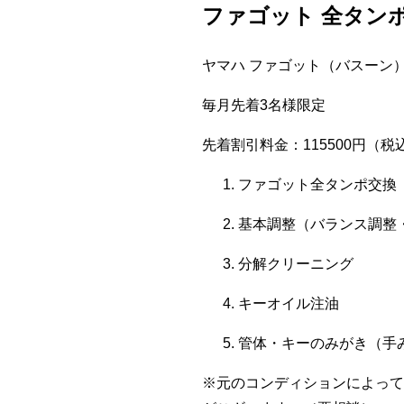
ファゴット 全タンポ
ヤマハ ファゴット（バスーン）：
毎月先着3名様限定
先着割引料金：115500円（税
ファゴット全タンポ交換
基本調整（バランス調整
分解クリーニング
キーオイル注油
管体・キーのみがき（手
※元のコンディションによって