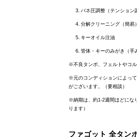
バネ圧調整（テンション
分解クリーニング（簡易
キーオイル注油
管体・キーのみがき（手
※不良タンポ、フェルトやコル
※元のコンディションによって
がございます。（要相談）
※納期は、約1-2週間ほどに
ります）
ファゴット 全タンポ