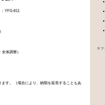
YFG-811
）
© ファ
・全体調整）
なります。 （場合により、納期を延長することもあ