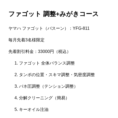
ファゴット 調整+みがきコース
ヤマハ ファゴット（バスーン）：YFG-811
毎月先着3名様限定
先着割引料金：33000円（税込）
ファゴット 全体バランス調整
タンポの位置・スキマ調整・気密度調整
バネ圧調整（テンション調整）
分解クリーニング（簡易）
キーオイル注油