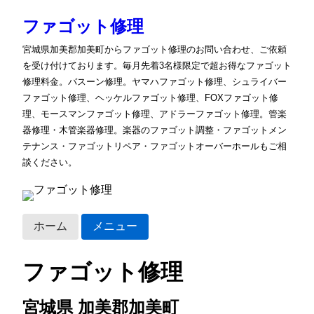
ファゴット修理
宮城県加美郡加美町からファゴット修理のお問い合わせ、ご依頼
を受け付けております。毎月先着3名様限定で超お得なファゴット
修理料金。バスーン修理。ヤマハファゴット修理、シュライバー
ファゴット修理、ヘッケルファゴット修理、FOXファゴット修
理、モースマンファゴット修理、アドラーファゴット修理。管楽
器修理・木管楽器修理。楽器のファゴット調整・ファゴットメン
テナンス・ファゴットリペア・ファゴットオーバーホールもご相
談ください。
ホーム
メニュー
ファゴット修理
宮城県 加美郡加美町