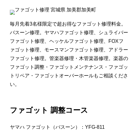
毎月先着3名様限定で超お得なファゴット修理料金。
バスーン修理。ヤマハファゴット修理、シュライバー
ファゴット修理、ヘッケルファゴット修理、FOXフ
ァゴット修理、モースマンファゴット修理、アドラー
ファゴット修理。管楽器修理・木管楽器修理。楽器の
ファゴット調整・ファゴットメンテナンス・ファゴッ
トリペア・ファゴットオーバーホールもご相談くださ
い。
ファゴット 調整コース
ヤマハ ファゴット（バスーン）：YFG-811