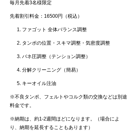
毎月先着3名様限定
先着割引料金：16500円（税込）
ファゴット 全体バランス調整
タンポの位置・スキマ調整・気密度調整
バネ圧調整（テンション調整）
分解クリーニング（簡易）
キーオイル注油
※不良タンポ、フェルトやコルク類の交換などは別途
料金です。
※納期は、約1-2週間ほどになります。（場合によ
り、納期を延長することもあります）