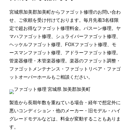
宮城県加美郡加美町からファゴット修理のお問い合わ
せ、ご依頼を受け付けております。毎月先着3名様限
定で超お得なファゴット修理料金。バスーン修理。ヤ
マハファゴット修理、シュライバーファゴット修理、
ヘッケルファゴット修理、FOXファゴット修理、モ
ースマンファゴット修理、アドラーファゴット修理。
管楽器修理・木管楽器修理。楽器のファゴット調整・
ファゴットメンテナンス・ファゴットリペア・ファゴ
ットオーバーホールもご相談ください。
製造から長期年数を重ねている場合・経年で想定外に
悪いコンディション・他のメーカー・旧モデル・ハイ
グレードモデルなどは、料金が変動することもありま
す。