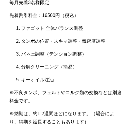
毎月先着3名様限定
先着割引料金：16500円（税込）
ファゴット 全体バランス調整
タンポの位置・スキマ調整・気密度調整
バネ圧調整（テンション調整）
分解クリーニング（簡易）
キーオイル注油
※不良タンポ、フェルトやコルク類の交換などは別途
料金です。
※納期は、約1-2週間ほどになります。（場合によ
り、納期を延長することもあります）