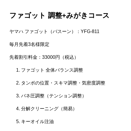
ファゴット 調整+みがきコース
ヤマハ ファゴット（バスーン）：YFG-811
毎月先着3名様限定
先着割引料金：33000円（税込）
ファゴット 全体バランス調整
タンポの位置・スキマ調整・気密度調整
バネ圧調整（テンション調整）
分解クリーニング（簡易）
キーオイル注油