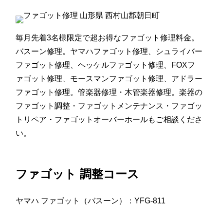
毎月先着3名様限定で超お得なファゴット修理料金。
バスーン修理。ヤマハファゴット修理、シュライバー
ファゴット修理、ヘッケルファゴット修理、FOXフ
ァゴット修理、モースマンファゴット修理、アドラー
ファゴット修理。管楽器修理・木管楽器修理。楽器の
ファゴット調整・ファゴットメンテナンス・ファゴッ
トリペア・ファゴットオーバーホールもご相談くださ
い。
ファゴット 調整コース
ヤマハ ファゴット（バスーン）：YFG-811