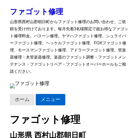
ファゴット修理
山形県西村山郡朝日町からファゴット修理のお問い合わせ、ご依
頼を受け付けております。毎月先着3名様限定で超お得なファゴッ
ト修理料金。バスーン修理。ヤマハファゴット修理、シュライバ
ーファゴット修理、ヘッケルファゴット修理、FOXファゴット修
理、モースマンファゴット修理、アドラーファゴット修理。管楽
器修理・木管楽器修理。楽器のファゴット調整・ファゴットメン
テナンス・ファゴットリペア・ファゴットオーバーホールもご相
談ください。
ホーム
メニュー
ファゴット修理
山形県 西村山郡朝日町