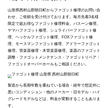
山形県西村山郡朝日町からファゴット修理のお問い合
わせ、ご依頼を受け付けております。毎月先着3名様
限定で超お得なファゴット修理料金。バスーン修理。
ヤマハファゴット修理、シュライバーファゴット修
理、ヘッケルファゴット修理、FOXファゴット修
理、モースマンファゴット修理、アドラーファゴット
修理。管楽器修理・木管楽器修理。楽器のファゴット
調整・ファゴットメンテナンス・ファゴットリペア・
ファゴットオーバーホールもご相談ください。
製造から長期年数を重ねている場合・経年で想定外に
悪いコンディション・他のメーカー・旧モデル・ハイ
グレードモデルなどは、料金が変動することもありま
す。