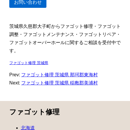
お問い合わせ
茨城県久慈郡大子町からファゴット修理・ファゴット
調整・ファゴットメンテナンス・ファゴットリペア・
ファゴットオーバーホールに関するご相談を受付中で
す。
ファゴット修理 茨城県
Prev:
ファゴット修理 茨城県 那珂郡東海村
Next:
ファゴット修理 茨城県 稲敷郡美浦村
ファゴット修理
北海道