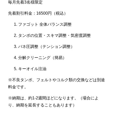
毎月先着3名様限定
先着割引料金：16500円（税込）
ファゴット 全体バランス調整
タンポの位置・スキマ調整・気密度調整
バネ圧調整（テンション調整）
分解クリーニング（簡易）
キーオイル注油
※不良タンポ、フェルトやコルク類の交換などは別途
料金です。
※納期は、約1-2週間ほどになります。（場合によ
り、納期を延長することもあります）