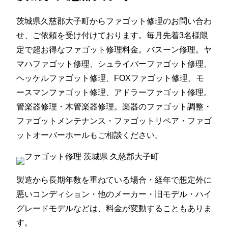
茨城県久慈郡大子町からファゴット修理のお問い合わ
せ、ご依頼を受け付けております。毎月先着3名様限
定で超お得なファゴット修理料金。バスーン修理。ヤ
マハファゴット修理、シュライバーファゴット修理、
ヘッケルファゴット修理、FOXファゴット修理、モ
ースマンファゴット修理、アドラーファゴット修理。
管楽器修理・木管楽器修理。楽器のファゴット調整・
ファゴットメンテナンス・ファゴットリペア・ファゴ
ットオーバーホールもご相談ください。
製造から長期年数を重ねている場合・経年で想定外に
悪いコンディション・他のメーカー・旧モデル・ハイ
グレードモデルなどは、料金が変動することもありま
す。