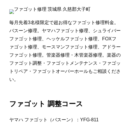
毎月先着3名様限定で超お得なファゴット修理料金。
バスーン修理。ヤマハファゴット修理、シュライバー
ファゴット修理、ヘッケルファゴット修理、FOXフ
ァゴット修理、モースマンファゴット修理、アドラー
ファゴット修理。管楽器修理・木管楽器修理。楽器の
ファゴット調整・ファゴットメンテナンス・ファゴッ
トリペア・ファゴットオーバーホールもご相談くださ
い。
ファゴット 調整コース
ヤマハ ファゴット（バスーン）：YFG-811