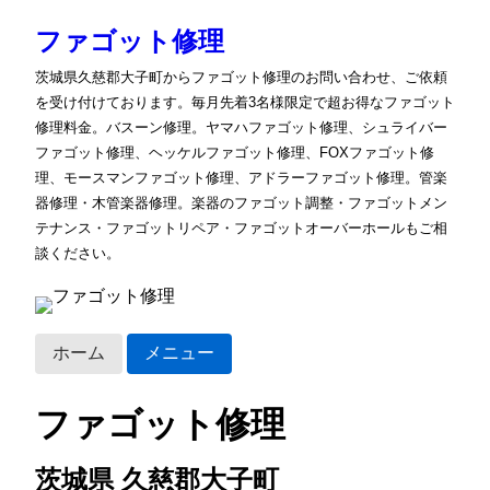
ファゴット修理
茨城県久慈郡大子町からファゴット修理のお問い合わせ、ご依頼
を受け付けております。毎月先着3名様限定で超お得なファゴット
修理料金。バスーン修理。ヤマハファゴット修理、シュライバー
ファゴット修理、ヘッケルファゴット修理、FOXファゴット修
理、モースマンファゴット修理、アドラーファゴット修理。管楽
器修理・木管楽器修理。楽器のファゴット調整・ファゴットメン
テナンス・ファゴットリペア・ファゴットオーバーホールもご相
談ください。
ホーム
メニュー
ファゴット修理
茨城県 久慈郡大子町