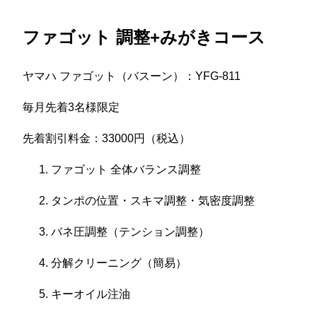
ファゴット 調整+みがきコース
ヤマハ ファゴット（バスーン）：YFG-811
毎月先着3名様限定
先着割引料金：33000円（税込）
ファゴット 全体バランス調整
タンポの位置・スキマ調整・気密度調整
バネ圧調整（テンション調整）
分解クリーニング（簡易）
キーオイル注油