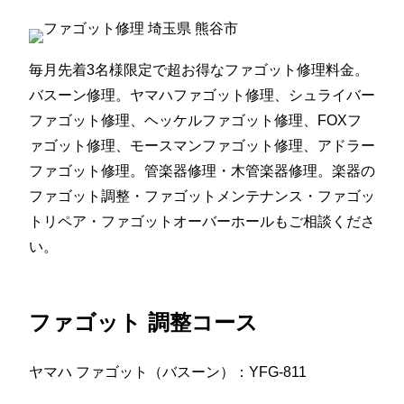
毎月先着3名様限定で超お得なファゴット修理料金。
バスーン修理。ヤマハファゴット修理、シュライバー
ファゴット修理、ヘッケルファゴット修理、FOXフ
ァゴット修理、モースマンファゴット修理、アドラー
ファゴット修理。管楽器修理・木管楽器修理。楽器の
ファゴット調整・ファゴットメンテナンス・ファゴッ
トリペア・ファゴットオーバーホールもご相談くださ
い。
ファゴット 調整コース
ヤマハ ファゴット（バスーン）：YFG-811