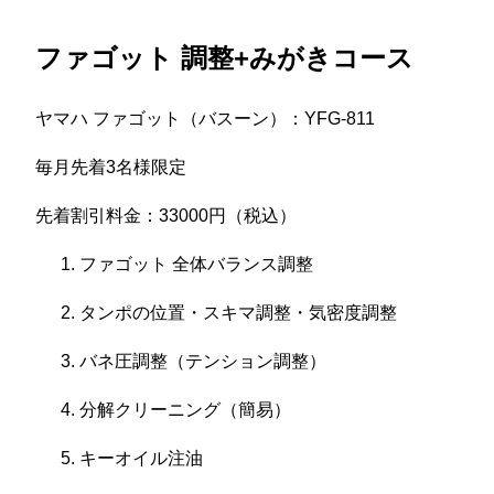
ファゴット 調整+みがきコース
ヤマハ ファゴット（バスーン）：YFG-811
毎月先着3名様限定
先着割引料金：33000円（税込）
ファゴット 全体バランス調整
タンポの位置・スキマ調整・気密度調整
バネ圧調整（テンション調整）
分解クリーニング（簡易）
キーオイル注油