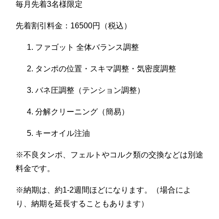
毎月先着3名様限定
先着割引料金：16500円（税込）
ファゴット 全体バランス調整
タンポの位置・スキマ調整・気密度調整
バネ圧調整（テンション調整）
分解クリーニング（簡易）
キーオイル注油
※不良タンポ、フェルトやコルク類の交換などは別途
料金です。
※納期は、約1-2週間ほどになります。（場合によ
り、納期を延長することもあります）