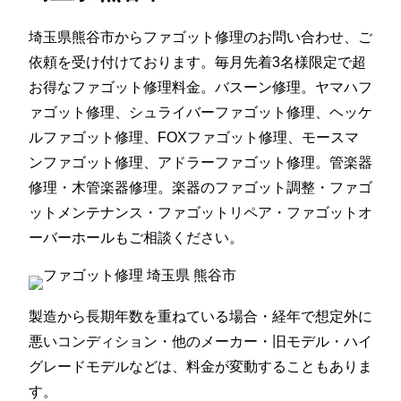
埼玉県熊谷市からファゴット修理のお問い合わせ、ご
依頼を受け付けております。毎月先着3名様限定で超
お得なファゴット修理料金。バスーン修理。ヤマハフ
ァゴット修理、シュライバーファゴット修理、ヘッケ
ルファゴット修理、FOXファゴット修理、モースマ
ンファゴット修理、アドラーファゴット修理。管楽器
修理・木管楽器修理。楽器のファゴット調整・ファゴ
ットメンテナンス・ファゴットリペア・ファゴットオ
ーバーホールもご相談ください。
製造から長期年数を重ねている場合・経年で想定外に
悪いコンディション・他のメーカー・旧モデル・ハイ
グレードモデルなどは、料金が変動することもありま
す。