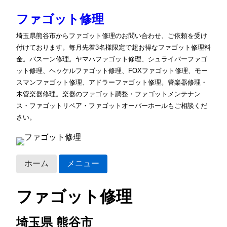
ファゴット修理
埼玉県熊谷市からファゴット修理のお問い合わせ、ご依頼を受け
付けております。毎月先着3名様限定で超お得なファゴット修理料
金。バスーン修理。ヤマハファゴット修理、シュライバーファゴ
ット修理、ヘッケルファゴット修理、FOXファゴット修理、モー
スマンファゴット修理、アドラーファゴット修理。管楽器修理・
木管楽器修理。楽器のファゴット調整・ファゴットメンテナン
ス・ファゴットリペア・ファゴットオーバーホールもご相談くだ
さい。
ホーム
メニュー
ファゴット修理
埼玉県 熊谷市