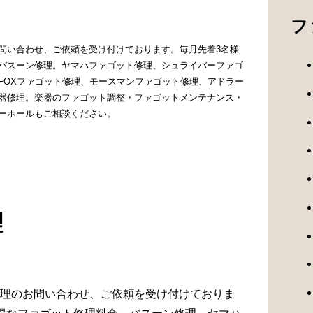
フ
問い合わせ、ご依頼を受け付けております。毎月先着3名様
バスーン修理。ヤマハファゴット修理、シュライバーファゴ
FOXファゴット修理、モースマンファゴット修理、アドラー
器修理。楽器のファゴット調整・ファゴットメンテナンス・
ーホールもご相談ください。
理
理のお問い合わせ、ご依頼を受け付けておりま