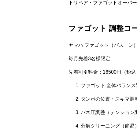
トリペア・ファゴットオーバー
ファゴット 調整コ
ヤマハ ファゴット（バスーン）：
毎月先着3名様限定
先着割引料金：16500円（税込
ファゴット 全体バランス
タンポの位置・スキマ調
バネ圧調整（テンション
分解クリーニング（簡易