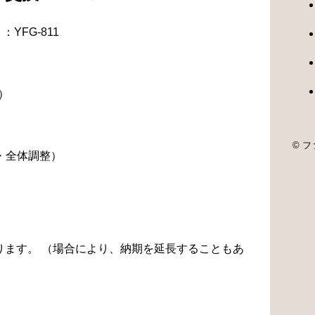
YFG-811
）
© ファ
・全体調整）
なります。 （場合により、納期を延長することもあ