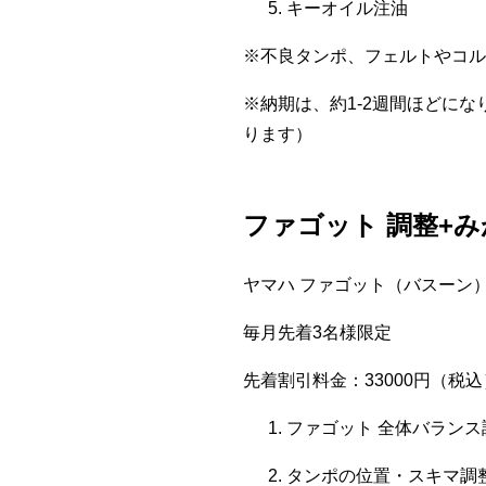
キーオイル注油
※不良タンポ、フェルトやコル
※納期は、約1-2週間ほどに
ります）
ファゴット 調整+
ヤマハ ファゴット（バスーン）：
毎月先着3名様限定
先着割引料金：33000円（税込
ファゴット 全体バランス
タンポの位置・スキマ調