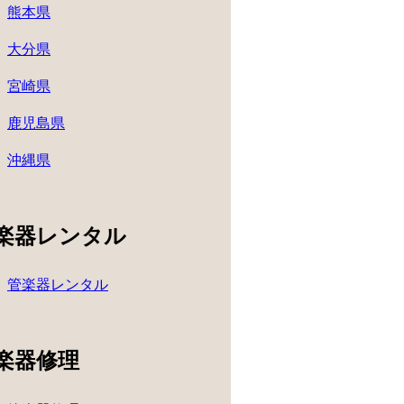
熊本県
大分県
宮崎県
鹿児島県
沖縄県
楽器レンタル
管楽器レンタル
楽器修理