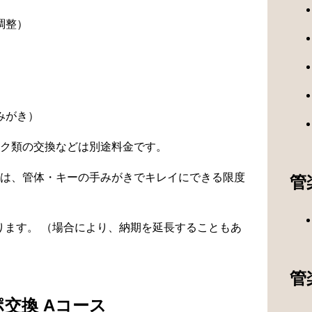
調整）
）
みがき）
ク類の交換などは別途料金です。
は、管体・キーの手みがきでキレイにできる限度
管
なります。 （場合により、納期を延長することもあ
管
交換 Aコース