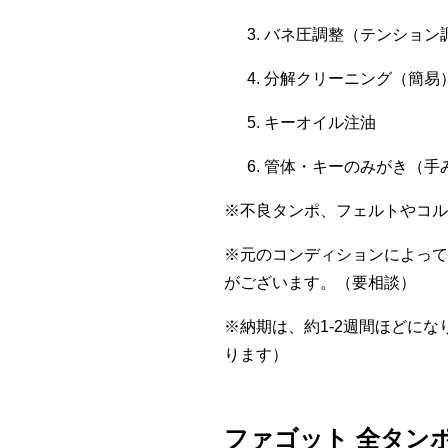
バネ圧調整（テンション
分解クリーニング（簡易
キーオイル注油
管体・キーのみがき（手
※不良タンポ、フェルトやコル
※元のコンディションによって
がございます。（要相談）
※納期は、約1-2週間ほどに
ります）
ファゴット 全タンポ