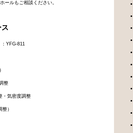
ホールもご相談ください。
ース
YFG-811
）
調整
整・気密度調整
調整）
）