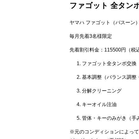
ファゴット 全タンポ
ヤマハ ファゴット（バスーン）：
毎月先着3名様限定
先着割引料金：115500円（税
ファゴット全タンポ交換
基本調整（バランス調整
分解クリーニング
キーオイル注油
管体・キーのみがき（手
※元のコンディションによって