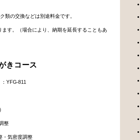
ク類の交換などは別途料金です。
なります。（場合により、納期を延長することもあ
みがきコース
YFG-811
）
調整
整・気密度調整