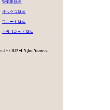
管楽器修理
サックス修理
フルート修理
クラリネット修理
ゴット修理 All Rights Reserved.