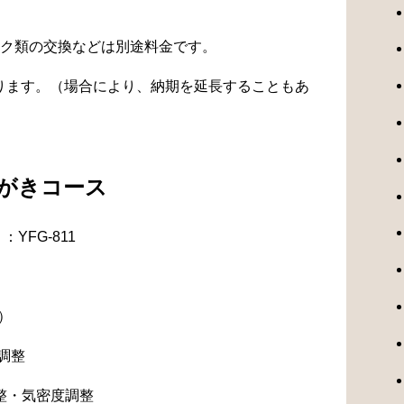
ク類の交換などは別途料金です。
なります。（場合により、納期を延長することもあ
みがきコース
YFG-811
）
調整
整・気密度調整