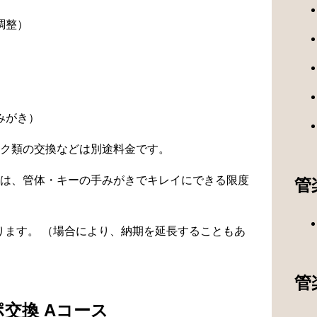
調整）
）
みがき）
ク類の交換などは別途料金です。
は、管体・キーの手みがきでキレイにできる限度
管
なります。 （場合により、納期を延長することもあ
管
交換 Aコース