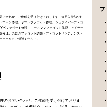
フ
問い合わせ、ご依頼を受け付けております。毎月先着3名様
バスーン修理。ヤマハファゴット修理、シュライバーファゴ
FOXファゴット修理、モースマンファゴット修理、アドラー
器修理。楽器のファゴット調整・ファゴットメンテナンス・
ーホールもご相談ください。
理
理のお問い合わせ、ご依頼を受け付けておりま