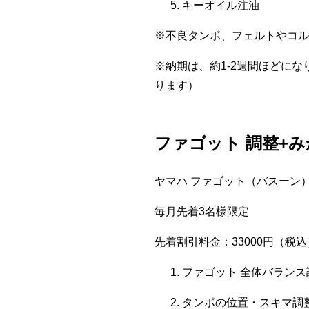
キーオイル注油
※不良タンポ、フェルトやコル
※納期は、約1-2週間ほどに
ります）
ファゴット 調整+
ヤマハ ファゴット（バスーン）：
毎月先着3名様限定
先着割引料金：33000円（税込
ファゴット 全体バランス
タンポの位置・スキマ調