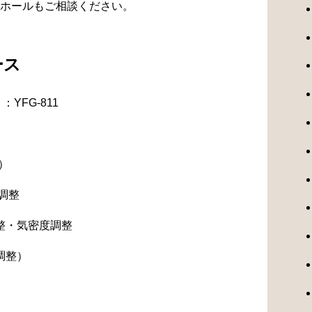
ホールもご相談ください。
ース
YFG-811
）
調整
整・気密度調整
調整）
）