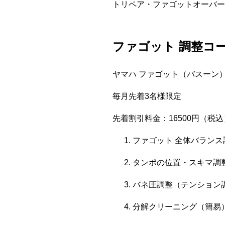
トリペア・ファゴットオーバー
ファゴット 調整コ
ヤマハ ファゴット（バスーン）：
毎月先着3名様限定
先着割引料金：16500円（税込
ファゴット 全体バランス
タンポの位置・スキマ調
バネ圧調整（テンション
分解クリーニング（簡易