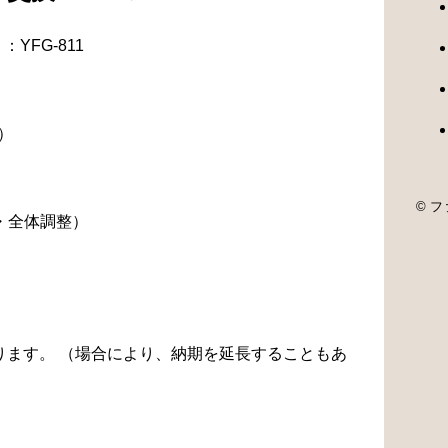
YFG-811
）
© ファ
・全体調整）
なります。 （場合により、納期を延長することもあ