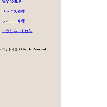
管楽器修理
サックス修理
フルート修理
クラリネット修理
ゴット修理 All Rights Reserved.