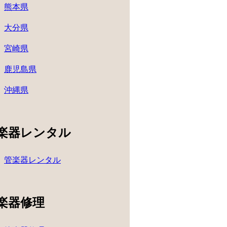
熊本県
大分県
宮崎県
鹿児島県
沖縄県
楽器レンタル
管楽器レンタル
楽器修理