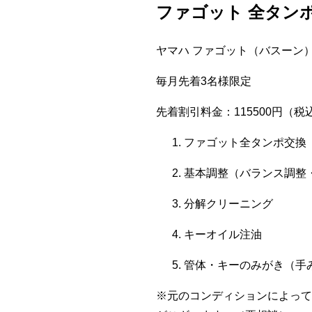
ファゴット 全タンポ
ヤマハ ファゴット（バスーン）：
毎月先着3名様限定
先着割引料金：115500円（税
ファゴット全タンポ交換
基本調整（バランス調整
分解クリーニング
キーオイル注油
管体・キーのみがき（手
※元のコンディションによって