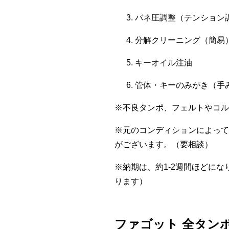
バネ圧調整（テンション
分解クリーニング（簡易
キーオイル注油
管体・キーのみがき（手
※不良タンポ、フェルトやコル
※元のコンディションによって
がございます。（要相談）
※納期は、約1-2週間ほどに
ります）
ファゴット 全タンポ