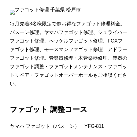
毎月先着3名様限定で超お得なファゴット修理料金。
バスーン修理。ヤマハファゴット修理、シュライバー
ファゴット修理、ヘッケルファゴット修理、FOXフ
ァゴット修理、モースマンファゴット修理、アドラー
ファゴット修理。管楽器修理・木管楽器修理。楽器の
ファゴット調整・ファゴットメンテナンス・ファゴッ
トリペア・ファゴットオーバーホールもご相談くださ
い。
ファゴット 調整コース
ヤマハ ファゴット（バスーン）：YFG-811