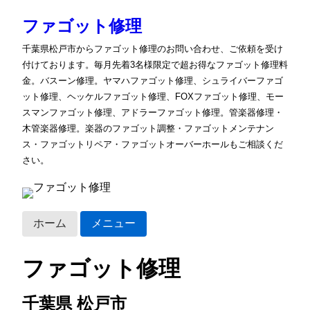
ファゴット修理
千葉県松戸市からファゴット修理のお問い合わせ、ご依頼を受け
付けております。毎月先着3名様限定で超お得なファゴット修理料
金。バスーン修理。ヤマハファゴット修理、シュライバーファゴ
ット修理、ヘッケルファゴット修理、FOXファゴット修理、モー
スマンファゴット修理、アドラーファゴット修理。管楽器修理・
木管楽器修理。楽器のファゴット調整・ファゴットメンテナン
ス・ファゴットリペア・ファゴットオーバーホールもご相談くだ
さい。
ホーム
メニュー
ファゴット修理
千葉県 松戸市