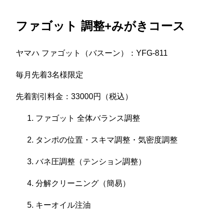
ファゴット 調整+みがきコース
ヤマハ ファゴット（バスーン）：YFG-811
毎月先着3名様限定
先着割引料金：33000円（税込）
ファゴット 全体バランス調整
タンポの位置・スキマ調整・気密度調整
バネ圧調整（テンション調整）
分解クリーニング（簡易）
キーオイル注油