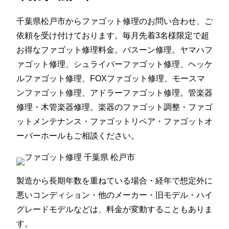
千葉県松戸市からファゴット修理のお問い合わせ、ご
依頼を受け付けております。毎月先着3名様限定で超
お得なファゴット修理料金。バスーン修理。ヤマハフ
ァゴット修理、シュライバーファゴット修理、ヘッケ
ルファゴット修理、FOXファゴット修理、モースマ
ンファゴット修理、アドラーファゴット修理。管楽器
修理・木管楽器修理。楽器のファゴット調整・ファゴ
ットメンテナンス・ファゴットリペア・ファゴットオ
ーバーホールもご相談ください。
製造から長期年数を重ねている場合・経年で想定外に
悪いコンディション・他のメーカー・旧モデル・ハイ
グレードモデルなどは、料金が変動することもありま
す。