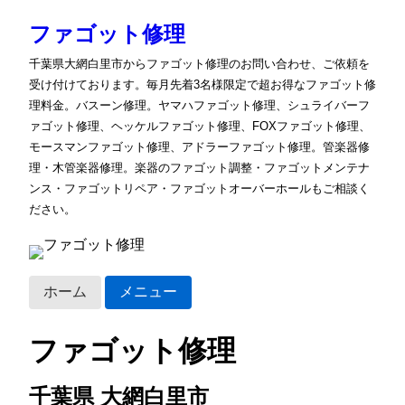
ファゴット修理
千葉県大網白里市からファゴット修理のお問い合わせ、ご依頼を
受け付けております。毎月先着3名様限定で超お得なファゴット修
理料金。バスーン修理。ヤマハファゴット修理、シュライバーフ
ァゴット修理、ヘッケルファゴット修理、FOXファゴット修理、
モースマンファゴット修理、アドラーファゴット修理。管楽器修
理・木管楽器修理。楽器のファゴット調整・ファゴットメンテナ
ンス・ファゴットリペア・ファゴットオーバーホールもご相談く
ださい。
ホーム
メニュー
ファゴット修理
千葉県 大網白里市