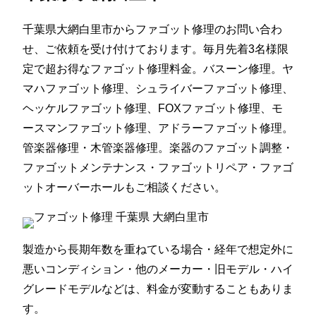
千葉県大網白里市からファゴット修理のお問い合わ
せ、ご依頼を受け付けております。毎月先着3名様限
定で超お得なファゴット修理料金。バスーン修理。ヤ
マハファゴット修理、シュライバーファゴット修理、
ヘッケルファゴット修理、FOXファゴット修理、モ
ースマンファゴット修理、アドラーファゴット修理。
管楽器修理・木管楽器修理。楽器のファゴット調整・
ファゴットメンテナンス・ファゴットリペア・ファゴ
ットオーバーホールもご相談ください。
製造から長期年数を重ねている場合・経年で想定外に
悪いコンディション・他のメーカー・旧モデル・ハイ
グレードモデルなどは、料金が変動することもありま
す。