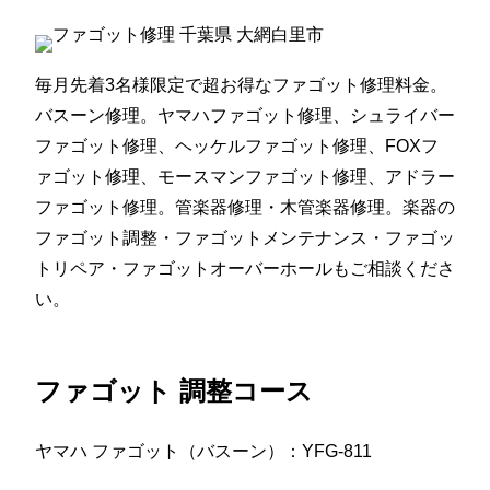
毎月先着3名様限定で超お得なファゴット修理料金。
バスーン修理。ヤマハファゴット修理、シュライバー
ファゴット修理、ヘッケルファゴット修理、FOXフ
ァゴット修理、モースマンファゴット修理、アドラー
ファゴット修理。管楽器修理・木管楽器修理。楽器の
ファゴット調整・ファゴットメンテナンス・ファゴッ
トリペア・ファゴットオーバーホールもご相談くださ
い。
ファゴット 調整コース
ヤマハ ファゴット（バスーン）：YFG-811