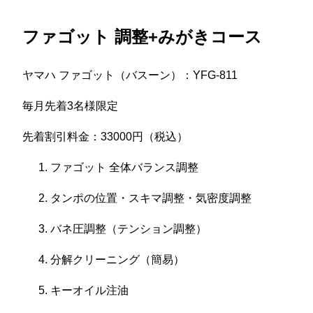
ファゴット 調整+みがきコース
ヤマハ ファゴット（バスーン）：YFG-811
毎月先着3名様限定
先着割引料金：33000円（税込）
ファゴット 全体バランス調整
タンポの位置・スキマ調整・気密度調整
バネ圧調整（テンション調整）
分解クリーニング（簡易）
キーオイル注油