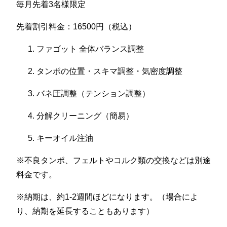
毎月先着3名様限定
先着割引料金：16500円（税込）
ファゴット 全体バランス調整
タンポの位置・スキマ調整・気密度調整
バネ圧調整（テンション調整）
分解クリーニング（簡易）
キーオイル注油
※不良タンポ、フェルトやコルク類の交換などは別途
料金です。
※納期は、約1-2週間ほどになります。（場合によ
り、納期を延長することもあります）