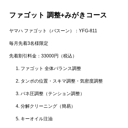
ファゴット 調整+みがきコース
ヤマハ ファゴット（バスーン）：YFG-811
毎月先着3名様限定
先着割引料金：33000円（税込）
ファゴット 全体バランス調整
タンポの位置・スキマ調整・気密度調整
バネ圧調整（テンション調整）
分解クリーニング（簡易）
キーオイル注油