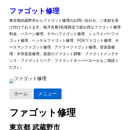
ファゴット修理
東京都武蔵野市からファゴット修理のお問い合わせ、ご依頼を受
け付けております。毎月先着3名様限定で超お得なファゴット修理
料金。バスーン修理。ヤマハファゴット修理、シュライバーファ
ゴット修理、ヘッケルファゴット修理、FOXファゴット修理、モ
ースマンファゴット修理、アドラーファゴット修理。管楽器修
理・木管楽器修理。楽器のファゴット調整・ファゴットメンテナ
ンス・ファゴットリペア・ファゴットオーバーホールもご相談く
ださい。
ホーム
メニュー
ファゴット修理
東京都 武蔵野市