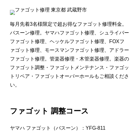
毎月先着3名様限定で超お得なファゴット修理料金。
バスーン修理。ヤマハファゴット修理、シュライバー
ファゴット修理、ヘッケルファゴット修理、FOXフ
ァゴット修理、モースマンファゴット修理、アドラー
ファゴット修理。管楽器修理・木管楽器修理。楽器の
ファゴット調整・ファゴットメンテナンス・ファゴッ
トリペア・ファゴットオーバーホールもご相談くださ
い。
ファゴット 調整コース
ヤマハ ファゴット（バスーン）：YFG-811