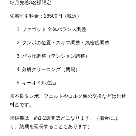
毎月先着3名様限定
先着割引料金：16500円（税込）
ファゴット 全体バランス調整
タンポの位置・スキマ調整・気密度調整
バネ圧調整（テンション調整）
分解クリーニング（簡易）
キーオイル注油
※不良タンポ、フェルトやコルク類の交換などは別途
料金です。
※納期は、約1-2週間ほどになります。（場合によ
り、納期を延長することもあります）