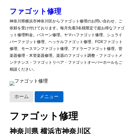
ファゴット修理
神奈川県横浜市神奈川区からファゴット修理のお問い合わせ、ご
依頼を受け付けております。毎月先着3名様限定で超お得なファゴ
ット修理料金。バスーン修理。ヤマハファゴット修理、シュライ
バーファゴット修理、ヘッケルファゴット修理、FOXファゴット
修理、モースマンファゴット修理、アドラーファゴット修理。管
楽器修理・木管楽器修理。楽器のファゴット調整・ファゴットメ
ンテナンス・ファゴットリペア・ファゴットオーバーホールもご
相談ください。
ホーム
メニュー
ファゴット修理
神奈川県 横浜市神奈川区