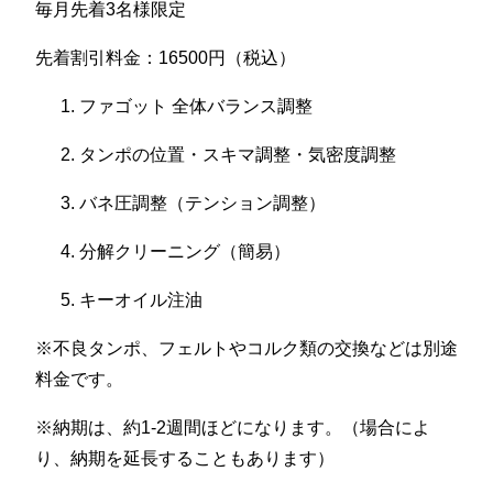
毎月先着3名様限定
先着割引料金：16500円（税込）
ファゴット 全体バランス調整
タンポの位置・スキマ調整・気密度調整
バネ圧調整（テンション調整）
分解クリーニング（簡易）
キーオイル注油
※不良タンポ、フェルトやコルク類の交換などは別途
料金です。
※納期は、約1-2週間ほどになります。（場合によ
り、納期を延長することもあります）