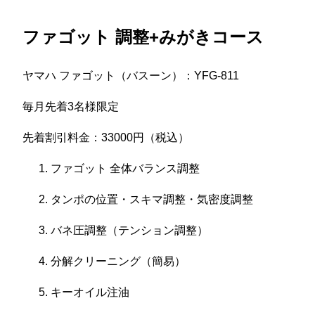
ファゴット 調整+みがきコース
ヤマハ ファゴット（バスーン）：YFG-811
毎月先着3名様限定
先着割引料金：33000円（税込）
ファゴット 全体バランス調整
タンポの位置・スキマ調整・気密度調整
バネ圧調整（テンション調整）
分解クリーニング（簡易）
キーオイル注油