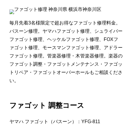
毎月先着3名様限定で超お得なファゴット修理料金。
バスーン修理。ヤマハファゴット修理、シュライバー
ファゴット修理、ヘッケルファゴット修理、FOXフ
ァゴット修理、モースマンファゴット修理、アドラー
ファゴット修理。管楽器修理・木管楽器修理。楽器の
ファゴット調整・ファゴットメンテナンス・ファゴッ
トリペア・ファゴットオーバーホールもご相談くださ
い。
ファゴット 調整コース
ヤマハ ファゴット（バスーン）：YFG-811