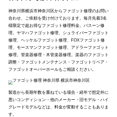
神奈川県横浜市神奈川区からファゴット修理のお問い
合わせ、ご依頼を受け付けております。毎月先着3名
様限定で超お得なファゴット修理料金。バスーン修
理。ヤマハファゴット修理、シュライバーファゴット
修理、ヘッケルファゴット修理、FOXファゴット修
理、モースマンファゴット修理、アドラーファゴット
修理。管楽器修理・木管楽器修理。楽器のファゴット
調整・ファゴットメンテナンス・ファゴットリペア・
ファゴットオーバーホールもご相談ください。
製造から長期年数を重ねている場合・経年で想定外に
悪いコンディション・他のメーカー・旧モデル・ハイ
グレードモデルなどは、料金が変動することもありま
す。