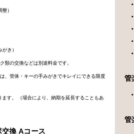
調整）
）
みがき）
ク類の交換などは別途料金です。
は、管体・キーの手みがきでキレイにできる限度
管
なります。 （場合により、納期を延長することもあ
管
交換 Aコース