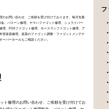
フ
理のお問い合わせ、ご依頼を受け付けております。毎月先着
料金。バスーン修理。ヤマハファゴット修理、シュライバー
修理、FOXファゴット修理、モースマンファゴット修理、ア
木管楽器修理。楽器のファゴット調整・ファゴットメンテナ
オーバーホールもご相談ください。
理
ット修理のお問い合わせ、ご依頼を受け付けてお