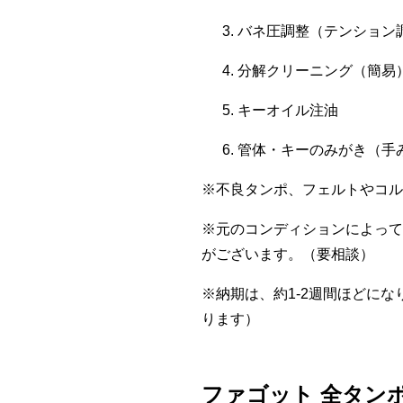
バネ圧調整（テンション
分解クリーニング（簡易
キーオイル注油
管体・キーのみがき（手
※不良タンポ、フェルトやコル
※元のコンディションによって
がございます。（要相談）
※納期は、約1-2週間ほどに
ります）
ファゴット 全タンポ