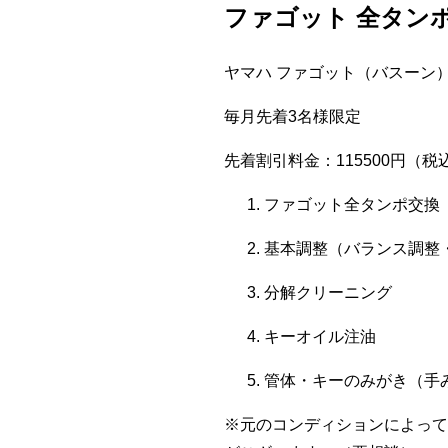
ファゴット 全タンポ
ヤマハ ファゴット（バスーン）：
毎月先着3名様限定
先着割引料金：115500円（税
ファゴット全タンポ交換
基本調整（バランス調整
分解クリーニング
キーオイル注油
管体・キーのみがき（手
※元のコンディションによって