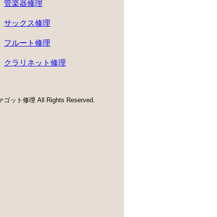
管楽器修理
サックス修理
フルート修理
クラリネット修理
ゴット修理 All Rights Reserved.