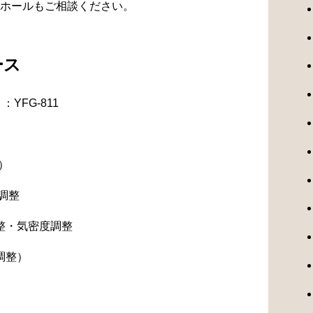
ホールもご相談ください。
ース
YFG-811
）
調整
整・気密度調整
調整）
）