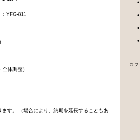
YFG-811
）
© ファ
・全体調整）
なります。 （場合により、納期を延長することもあ