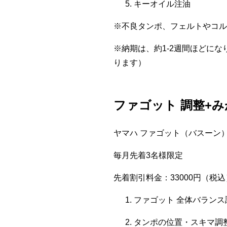
キーオイル注油
※不良タンポ、フェルトやコル
※納期は、約1-2週間ほどに
ります）
ファゴット 調整+
ヤマハ ファゴット（バスーン）：
毎月先着3名様限定
先着割引料金：33000円（税込
ファゴット 全体バランス
タンポの位置・スキマ調