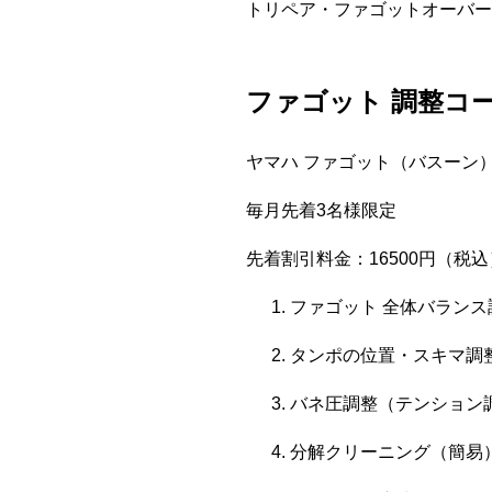
トリペア・ファゴットオーバー
ファゴット 調整コ
ヤマハ ファゴット（バスーン）：
毎月先着3名様限定
先着割引料金：16500円（税込
ファゴット 全体バランス
タンポの位置・スキマ調
バネ圧調整（テンション
分解クリーニング（簡易