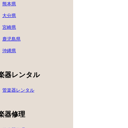
熊本県
大分県
宮崎県
鹿児島県
沖縄県
楽器レンタル
管楽器レンタル
楽器修理