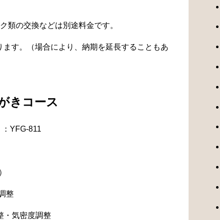
ク類の交換などは別途料金です。
なります。（場合により、納期を延長することもあ
みがきコース
YFG-811
）
調整
整・気密度調整