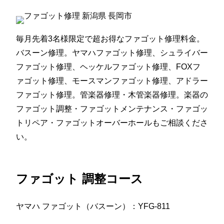
毎月先着3名様限定で超お得なファゴット修理料金。
バスーン修理。ヤマハファゴット修理、シュライバー
ファゴット修理、ヘッケルファゴット修理、FOXフ
ァゴット修理、モースマンファゴット修理、アドラー
ファゴット修理。管楽器修理・木管楽器修理。楽器の
ファゴット調整・ファゴットメンテナンス・ファゴッ
トリペア・ファゴットオーバーホールもご相談くださ
い。
ファゴット 調整コース
ヤマハ ファゴット（バスーン）：YFG-811