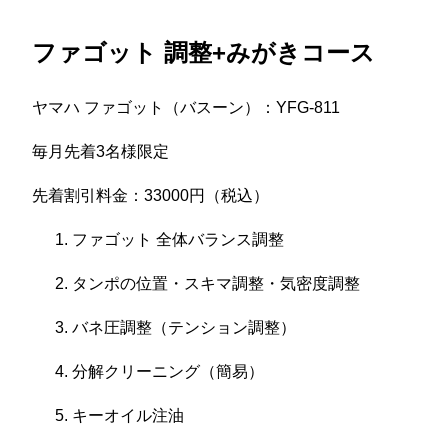
ファゴット 調整+みがきコース
ヤマハ ファゴット（バスーン）：YFG-811
毎月先着3名様限定
先着割引料金：33000円（税込）
ファゴット 全体バランス調整
タンポの位置・スキマ調整・気密度調整
バネ圧調整（テンション調整）
分解クリーニング（簡易）
キーオイル注油