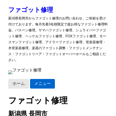
ファゴット修理
新潟県長岡市からファゴット修理のお問い合わせ、ご依頼を受け
付けております。毎月先着3名様限定で超お得なファゴット修理料
金。バスーン修理。ヤマハファゴット修理、シュライバーファゴ
ット修理、ヘッケルファゴット修理、FOXファゴット修理、モー
スマンファゴット修理、アドラーファゴット修理。管楽器修理・
木管楽器修理。楽器のファゴット調整・ファゴットメンテナン
ス・ファゴットリペア・ファゴットオーバーホールもご相談くだ
さい。
ホーム
メニュー
ファゴット修理
新潟県 長岡市