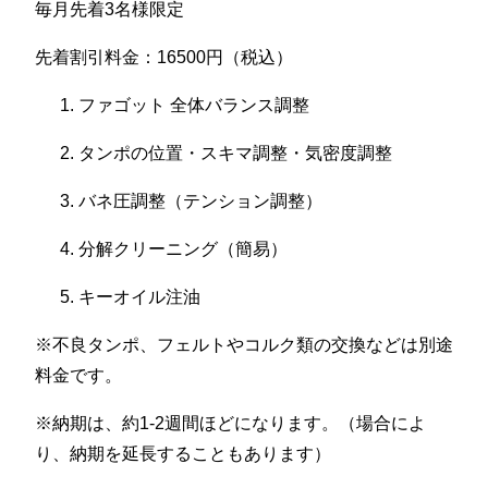
毎月先着3名様限定
先着割引料金：16500円（税込）
ファゴット 全体バランス調整
タンポの位置・スキマ調整・気密度調整
バネ圧調整（テンション調整）
分解クリーニング（簡易）
キーオイル注油
※不良タンポ、フェルトやコルク類の交換などは別途
料金です。
※納期は、約1-2週間ほどになります。（場合によ
り、納期を延長することもあります）