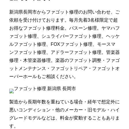
新潟県長岡市からファゴット修理のお問い合わせ、ご
依頼を受け付けております。毎月先着3名様限定で超
お得なファゴット修理料金。バスーン修理。ヤマハフ
ァゴット修理、シュライバーファゴット修理、ヘッケ
ルファゴット修理、FOXファゴット修理、モースマ
ンファゴット修理、アドラーファゴット修理。管楽器
修理・木管楽器修理。楽器のファゴット調整・ファゴ
ットメンテナンス・ファゴットリペア・ファゴットオ
ーバーホールもご相談ください。
製造から長期年数を重ねている場合・経年で想定外に
悪いコンディション・他のメーカー・旧モデル・ハイ
グレードモデルなどは、料金が変動することもありま
す。